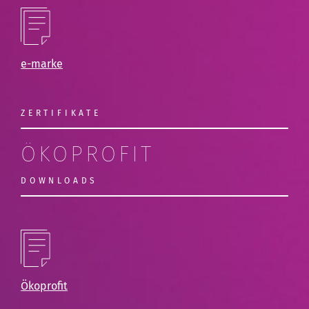
e-marke
ZERTIFIKATE
ÖKOPROFIT
DOWNLOADS
Ökoprofit